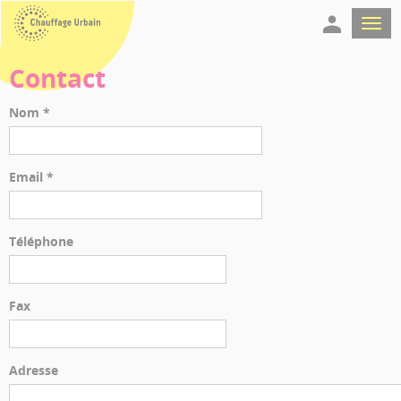
Panneau de gestion des cookies
Contact
Nom *
Email *
Téléphone
Fax
Adresse